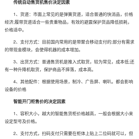
传统自动售货机售价决定因素
1、货道：市面上常见的是弹簧货道，适合普通的快消品，价格
经济;履带货道适合一些贵重物品，有效的避震保护货品降低损耗，
价格适中。
2、支付方式：目前国内常用的是带聚合移动支付的;部分有需求
的带现金模块，会使得机器的成本增加。
3、出货方式：普通售货机是推入式取货，较为常见，成本低;还
有一种升降机取货，保护商品不摔落，成本高。
4、其他配件：根据使用场景，制冷、广告屏、喇叭。都会影响
设备的价格
智能开门柜售价的决定因素
1、容积大小，越大的智能售货柜价格越高，一般会根据大小来
设定型号及价格。
2、支付方式，扫码支付只需要在柜体上贴上二位码就可以，但