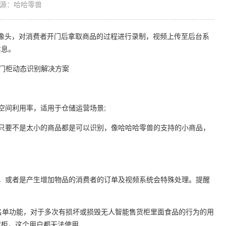
源：哈哈零兽
像头，对消费者开门后拿取商品的过程进行录制，视频上传至后台系
信息。
间利用率，适用于仓储运营场景;
只要不是太小的商品都是可以识别，像哈哈哈零兽的支持的小商品，
或者是产生增加物品的消费者的订单及视频系统会特殊处理。提醒
名单功能，对于多次有损坏或损毁无人智能售货柜里面食品的行为的用
货柜，这个用户都无法使用