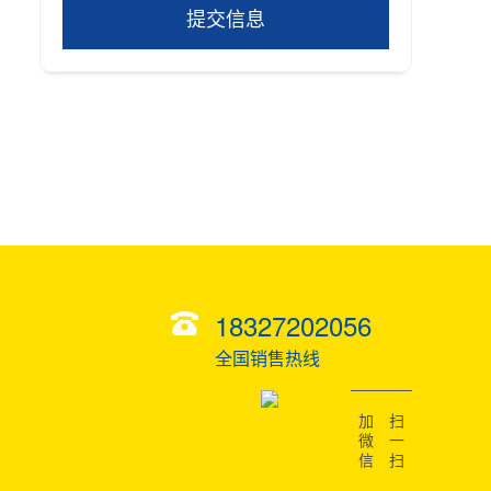
提交信息
18327202056
全国销售热线
加微信
扫一扫