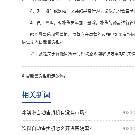
3、对于撬门或是砸门之类的异常行为，摄像头也会自动
4、员工管理，对补货员添加，删除，补货的商品进行管
哈哈零兽的AI零兽柜，运营商在运营的过程中如果有疑问
运营无人智能售货柜。
以上就是关于智能售货开门柜动态识别解决方案的相关信
AI智能售货柜能走多远？
相关新闻
冰淇淋自动售货机有没有市场？
2024-
饮料自动售卖机怎么开进医院里？
2024-