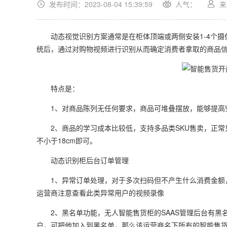
发布时间：2023-08-04 15:39:59
人气：
来
动态视觉识别方案通常是在柜体顶端或两侧安装1-4个摄
统后，通过对购物视频进行识别从而确定消费者拿取的商品
特点是：
1、对商品陈列无任何要求，商品可堆叠摆放，能够提高空
2、商品的学习成本比较低，支持多品类SKU售卖，正常
不小于18cm即可。
动态识别柜后台订单管理
1、异常订单处理，对于多次扫码但不产生什么消费金额，
运营商注意查看此类异常用户的视频录像
2、黑名单功能，无人智能售货柜的SAAS管理后台有黑
户，可把他加入到黑名单，那么该运营商名下所有的智能售