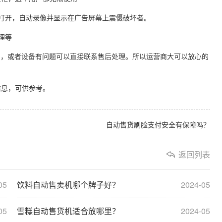
打开，自动录像并显示在广告屏幕上震慑破坏者。
理等
，或者设备有问题可以直接联系售后处理。所以运营商大可以放心的
息，可供参考。
自动售货刷脸支付安全有保障吗？
返回列表
05
饮料自动售卖机哪个牌子好？
2024-05
05
雪糕自动售货机适合放哪里？
2024-05