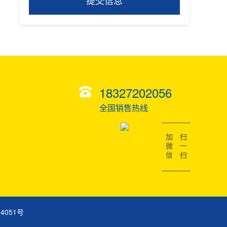
提交信息
18327202056
全国销售热线
加微信
扫一扫
24051号