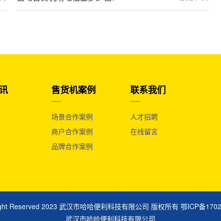
讯
售货机案例
联系我们
场景合作案例
人才招聘
商户合作案例
在线留言
品牌合作案例
right Reserved 2023 武汉市哈哈便利科技有限公司 版权所有
鄂ICP备170