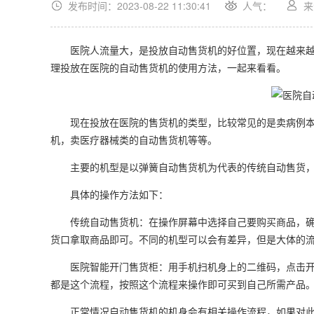
发布时间：2023-08-22 11:30:41
人气：
来
医院人流量大，是投放自动售货机的好位置，现在越来越
理投放在医院的自动售货机的使用方法，一起来看看。
现在投放在医院的售货机的类型，比较常见的是卖病例本
机，卖医疗器械类的自动售货机等等。
主要的机型是以弹簧自动售货机为代表的传统自动售货，
具体的操作方法如下：
传统自动售货机：在操作屏幕中选择自己要购买商品，确
货口拿取商品即可。不同的机型可以会有差异，但是大体的
医院智能开门售货柜：用手机扫机身上的二维码，点击开
都是这个流程，按照这个流程来操作即可买到自己所需产品
正常情况自动售货机的机身会有相关操作流程，如果对此