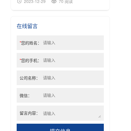
2023-12-29
70 阅读
20
在线留言
*
您的姓名：
*
您的手机：
公司名称：
微信：
留言内容：