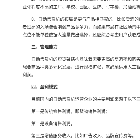
业化程度不高的工厂、学校、园区、医院、写字楼、加油站
3、自动售货机的布局是要与产品相匹配的。比如卖酒的自
者过高的入场费会削弱产品竞争力，而如果布局在社区场景
点位不能单独依据人流量做出选择，还应综合考虑用户获取
三、管理能力
自动售货机的短货架结构意味着需要更高的复购率和购买
想要商品种类多元化发展，进行规模扩张，就必须运用人工
利润。
四、盈利模式
目前国内的自动售货机运营企业的主要利润来源于以下三
第一是传统零售利润，即货物销售利润;
第二是设备销售利润，
第三是增值服务收入，比如广告收入、品牌宣传费等。