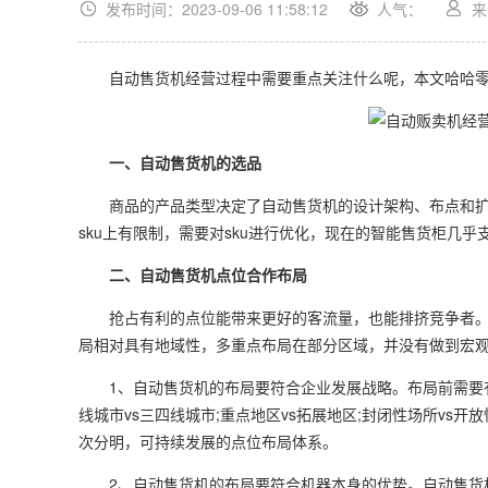
发布时间：2023-09-06 11:58:12
人气：
来
自动售货机经营过程中需要重点关注什么呢，本文哈哈零
一、自动售货机的选品
商品的产品类型决定了自动售货机的设计架构、布点和扩
sku上有限制，需要对sku进行优化，现在的智能售货柜几
二、自动售货机点位合作布局
抢占有利的点位能带来更好的客流量，也能排挤竞争者。
局相对具有地域性，多重点布局在部分区域，并没有做到宏
1、自动售货机的布局要符合企业发展战略。布局前需要有
线城市vs三四线城市;重点地区vs拓展地区;封闭性场所v
次分明，可持续发展的点位布局体系。
2、自动售货机的布局要符合机器本身的优势。自动售货机