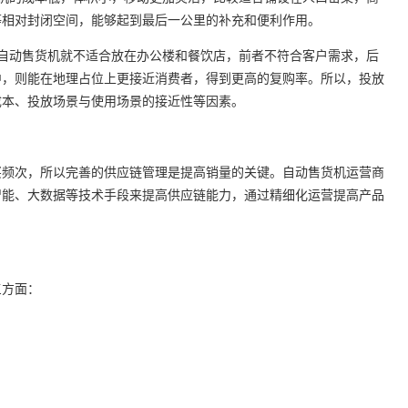
等相对封闭空间，能够起到最后一公里的补充和便利作用。
动售货机就不适合放在办公楼和餐饮店，前者不符合客户需求，后
中，则能在地理占位上更接近消费者，得到更高的复购率。所以，投放
成本、投放场景与使用场景的接近性等因素。
频次，所以完善的供应链管理是提高销量的关键。自动售货机运营商
智能、大数据等技术手段来提高供应链能力，通过精细化运营提高产品
方面：