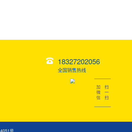
18327202056
全国销售热线
加微信
扫一扫
24051号