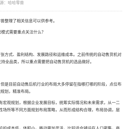
源：哈哈零兽
兽整理了相关信息可以供参考。
张方式、盈利结构、发展路径和运维成本。之前传统的自动售货机对
乎支持全品类，所以重点需要把自动售货机的选品做好。
但是目前自动售后机行业的布局大多停留在指哪打哪的阶段，点位布
观规划，精准布局。
宏观规划，根据企业发展目标，统筹实际情况和未来需求，从一二
s开放性场所等不同方面规划布局策略，从而形成结构合理，布局协调，层
的成本低，体积小，移动更加灵活，比较适合铺设在人口密集，商