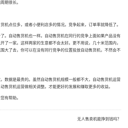
间周期很长。
货机点位多，或者小便利店多的情况。竞争起来，订单率就降低了。
了。自动售货机也一样。自动售货机在同行的竞争上面如果产品没有
也开了一家。这样两家的生意都不会太好。更不用说，几十米范围内，
范围大了去，你可以在没有同行竞争的位置投放自动售货机，不然会不
，数据是最贵的。虽然自动售货机规模一般都不大，自动售货机运营
自动售货机运营做相关调整。才能更好的发展和赚取更多的收益。
您有帮助。
无人售卖机能挣到钱吗？