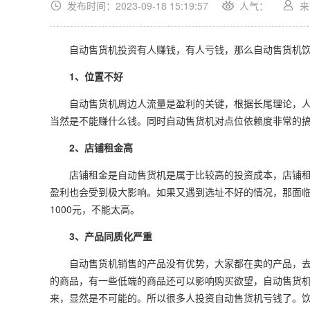
发布时间：2023-09-18 15:19:57
人气：
来
自动售货机投资有人赚钱，有人亏钱，那么自动售货机饮
1、位置不好
自动售货机周边人流量是盈利的关键，根据长尾理论，人
当然是不能赚什么钱。同时自动售货机对点位依赖度非常的
2、店铺租金高
店铺租金是自动售货机是属于比较高的投资成本，店铺租
盈利也会受到极大影响。如果又遇到选址不好的情况，那面临
1000元，不能太高。
3、产品同质化严重
自动售货机销售的产品没有优势，大家都在卖的产品，去
的商品，有一些低端的商品还可以影响购买欲望，自动售货
来，显然是不可能的。所以很多人投资自动售货机亏钱了。