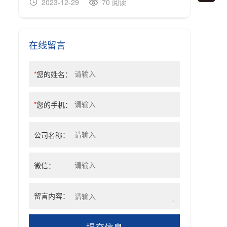
2023-12-29
70 阅读
20
在线留言
*
您的姓名：
*
您的手机：
公司名称：
微信：
留言内容：