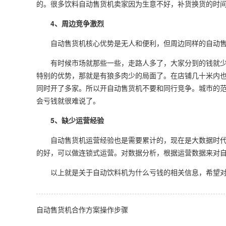
的。很多饮料自动售货机卖家因为生意不好，补货换货的时
4、周边竞争激烈
自动售货机核心优势是无人和便利，但周边同样的自动售
有时候市场就那些一些，走路人多了，大家分到的钱就少
特别的优势，那就是有狼多肉少的局面了。在店铺几十米内
同时开了多家。所以开自动售货机不要和同行竞争。城市的
会亏钱就很难说了。
5、缺少运营经验
自动售货机运营经验也是需要累计的，现在是大数据时代
的好，可以做连锁式运营。对数据分析，根据运营数据来对
以上就是关于自动饮料机为什么亏钱的相关信息，希望对
自动售货机合作方案操作步骤