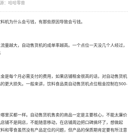
源：哈哈零兽
料机为什么会亏钱，有那些原因导致会亏钱。
流量越大，自动售货机的成单率越高。一个点位一天没几个人经过，
搞
金是每个月必需支付的费用，如果店铺租金很高的话，对自动售货机
的更大损失。一般来讲，饮料食品类自动售货机点位租金控制在500-
哪里买都一样。自动售货机售卖的商品一定是主要核心，不能太廉价
机店铺不是网店，不能随意移动，在店铺周边把口碑搞坏了，想做起
饮料和零食虽然没有产品定位的问题，但产品的保质期肯定要有所注意