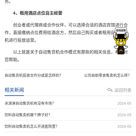
务。
4、租用酒店点位自主经营
创业者或代理商或合作伙伴，可以选择合适的酒店宾馆进行合
作，直接缴纳点位费用给酒店方，然后自己购买或者租用自动售货
机进行投放运营。
以上就是关于自动售货机合作模式有那些的相关信息，希望对
您帮助。
自动售货机投放合作分成是怎样的？
公司自助零食售卖机怎么样？
相关新闻
返回列表
冰淇淋自动售货机有没有市场？
2024-05
饮料自动售卖机哪个牌子好？
2024-05
饮料自动售卖机怎么开进医院里？
2024-05