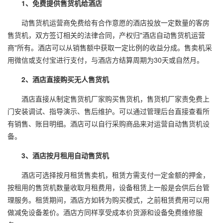
1、免费提供售货机给酒店
动售货机运营商免费给有合作意愿的酒店投放一定数量的客房
售货机，双方签订相关的法律合同，产权归"酒店自动售货机运营
商"所有。酒店可以从销售额中获取一定比例的收益分成。售卖机采
用微信或支付宝进行支付，与酒店方结算周期为30天或自然月。
2、酒店直接购买无人售货机
酒店直接从制定售货机厂家购买售货机，售货机厂家责免费上
门安装调试、指导演示、售后维护。可以通过管理后台直接查看所
有销售、账目明细。酒店可以自行采购商品来对运营自动售货机设
备。
3、酒店按月租用自动售货机
酒店可选择按月租赁售卖机，租赁方需支付一定金额的押金，
按租用的售货机数量收取月租费用，设备租赁上一般是会供后台管
理服务。租赁期间，酒店方如转为购买模式，之前租赁费用可以用
做减免设备差价。酒店方同样享受成本价货源和设备免费维修服