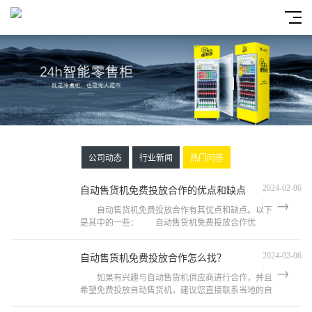
公司动态
行业新闻
热门问答
自动售货机免费投放合作的优点和缺点
2024-02-06
自动售货机免费投放合作有其优点和缺点。以下
是其中的一些： 自动售货机免费投放合作优
点： 1、降低初始投入成本：免费投放自动售货
机可以减少初始投资，节省设备采购费
自动售货机免费投放合作怎么找？
2024-02-06
如果有兴趣与自动售货机供应商进行合作，并且
希望免费投放自动售货机，建议您直接联系当地的自
动售货机供应商或相关公司。他们可以针对您的具体